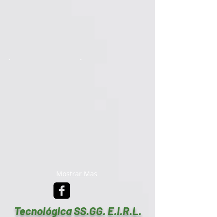
Mostrar Mas
Tecnológica SS.GG. E.I.R.L.