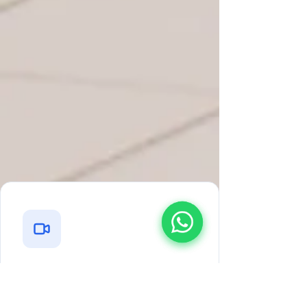
Nuestros Servicios
Soluciones integrales de tecnología
para entornos industriales y
corporativos de alta exigencia en
Chile.
Seguridad Electrónica
CCTV