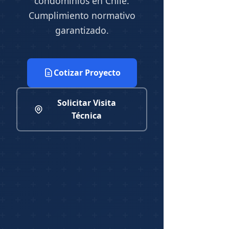
condominios en Chile.
Cumplimiento normativo
garantizado.
Cotizar Proyecto
Solicitar Visita
Técnica