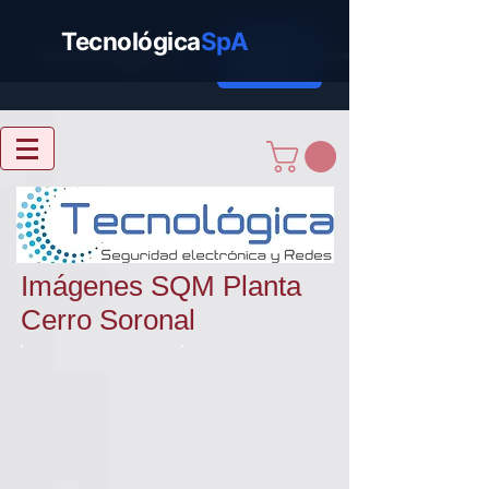
Tecnológica
SpA
Cotizar
Tecnológica
SpA
Ahora
Imágenes SQM Planta
Cerro Soronal