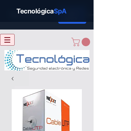
Tecnológica
SpA
Cotizar
Tecnológica
SpA
Ahora