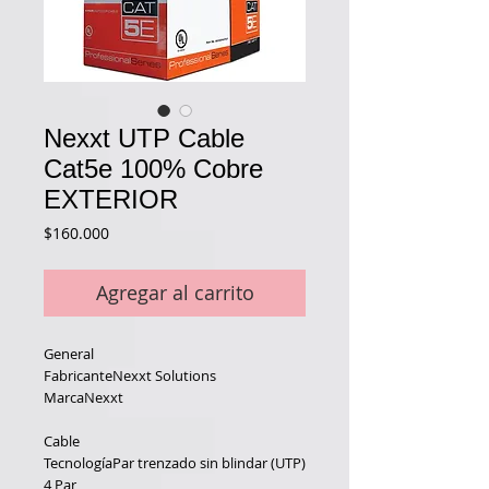
Nexxt UTP Cable
Cat5e 100% Cobre
EXTERIOR
Precio
$160.000
Agregar al carrito
General
FabricanteNexxt Solutions
MarcaNexxt
Cable
TecnologíaPar trenzado sin blindar (UTP)
4 Par