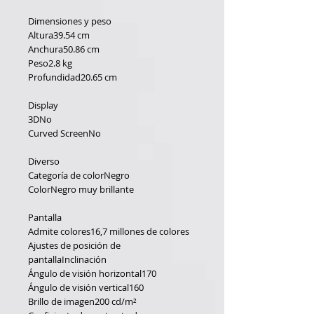
Dimensiones y peso
Altura39.54 cm
Anchura50.86 cm
Peso2.8 kg
Profundidad20.65 cm
Display
3DNo
Curved ScreenNo
Diverso
Categoría de colorNegro
ColorNegro muy brillante
Pantalla
Admite colores16,7 millones de colores
Ajustes de posición de 
pantallaInclinación
Ángulo de visión horizontal170
Ángulo de visión vertical160
Brillo de imagen200 cd/m²