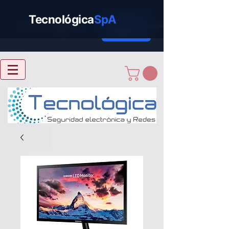
Tecnológica
SpA
Cotizar
Tecnológica
SpA
Ahora