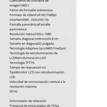
Coeficiente de contraste de 
imagen1000:1
Factor de formaDe sobremesa
Formato de vídeoFull HD (1080p)
InterfazHDMI , VGA (HD-15)
Pantalla panorámicaPantalla 
panorámica
Resolución nativa1920 x 1080
Tamaño diagonal (métrico)55.9 cm
Tamaño en diagonal22 pulgada
Tecnología Adaptive-SyncAMD FreeSync
Tecnología de retroiluminación de 
LCDRetroiluminación LED
Tecnología TFTTN
Tiempo de respuesta5 ms
TipoMonitor LCD con retroiluminación 
LED
Velocidad de sincronización vertical a la 
resolución máxima
60 Hz
Sintonizador de televisión
Presencia de sintonizador de TVNo