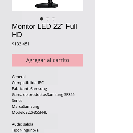
Monitor LED 22" Full
HD
Precio
$133.451
Agregar al carrito
General
CompatibilidadPC
FabricanteSamsung
Gama de productosSamsung SF355 
Series
MarcaSamsung
ModeloS22F355FHL
Audio salida
TipoNinguno/a