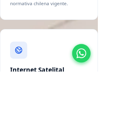
normativa chilena vigente.
Internet Satelital
Conectividad confiable en zonas
remotas, faenas mineras y áreas
sin cobertura terrestre.
Implementamos enlaces satelitales
de baja latencia que garantizan
comunicación permanente para
operaciones críticas en cualquier
punto de Chile.