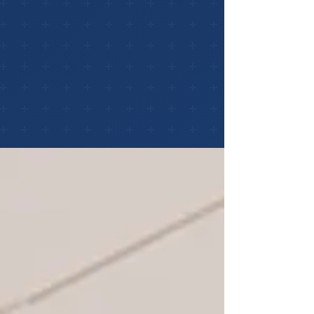
Nuestros Servicios
Soluciones integrales de tecnología
para entornos industriales y