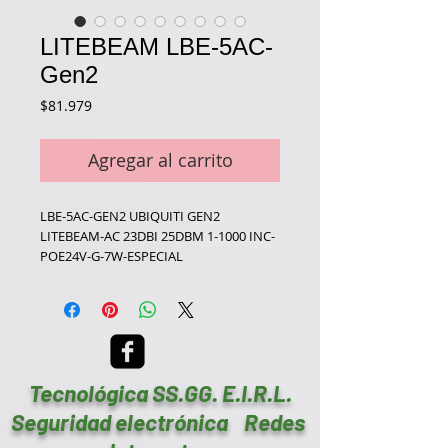
LITEBEAM LBE-5AC-
Gen2
Precio
$81.979
Agregar al carrito
LBE-5AC-GEN2 UBIQUITI GEN2
LITEBEAM-AC 23DBI 25DBM 1-1000 INC-
POE24V-G-7W-ESPECIAL
Tecnológica SS.GG. E.I.R.L.
Seguridad electrónica Redes