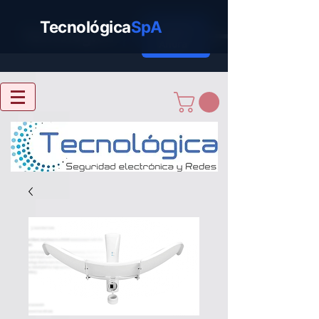
Tecnológica
SpA
Cotizar
Tecnológica
SpA
Ahora