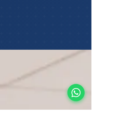
Nuestros Servicios
Soluciones integrales de tecnología
para entornos industriales y
corporativos de alta exigencia en
Chile.