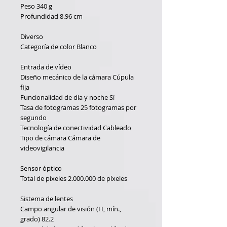
Peso
340 g
Profundidad
8.96 cm
Diverso
Categoría de color
Blanco
Entrada de vídeo
Diseño mecánico de la cámara
Cúpula
fija
Funcionalidad de día y noche
Sí
Tasa de fotogramas
25 fotogramas por
segundo
Tecnología de conectividad
Cableado
Tipo de cámara
Cámara de
videovigilancia
Sensor óptico
Total de píxeles
2.000.000 de píxeles
Sistema de lentes
Campo angular de visión (H, mín.,
grado)
82.2