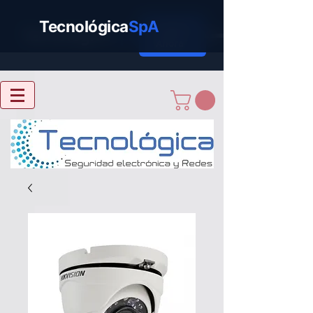
Tecnológica
SpA
Cotizar
Tecnológica
SpA
Ahora