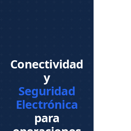
Conectividad
y
Seguridad
Electrónica
para