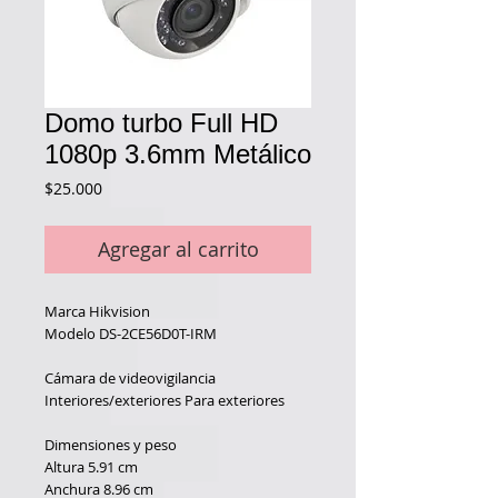
Domo turbo Full HD
1080p 3.6mm Metálico
Precio
$25.000
Agregar al carrito
Marca
Hikvision
Modelo
DS-2CE56D0T-IRM
Cámara de videovigilancia
Interiores/exteriores
Para exteriores
Dimensiones y peso
Altura
5.91 cm
Anchura
8.96 cm