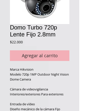
Domo Turbo 720p
Lente Fijo 2.8mm
Precio
$22.000
Agregar al carrito
Marca
Hikvision
Modelo 72
0p 1MP Outdoor Night Vision
Dome Camera
Cámara de videovigilancia
Interiores/exteriores
Para exteriores
Entrada de vídeo
Diseño mecánico de la cámara
Fijo