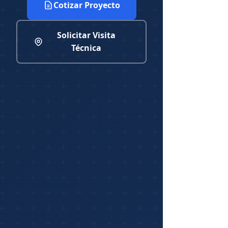
Cotizar Proyecto
Solicitar Visita
Técnica