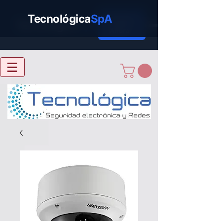
Tecnológica
SpA
Cotizar
Tecnológica
SpA
Ahora