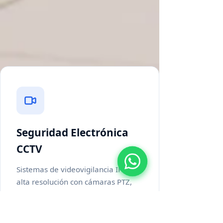
para entornos industriales y
corporativos de alta exigencia en
Chile.
Seguridad Electrónica
CCTV
Sistemas de videovigilancia IP de
alta resolución con cámaras PTZ,
análisis de video inteligente y
monitoreo remoto 24/7. Soluciones
certificadas para faenas mineras y