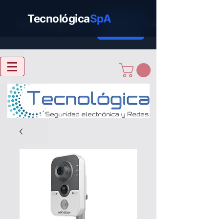
Tecnológica
SpA
Cotizar
Tecnológica
SpA
Ahora