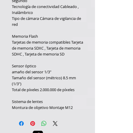
segundo
Tecnología de conectividad
Cableado ,
Inalámbrico
Tipo de cámara
Cámara de vigilancia de
red
Memoria Flash
Tarjetas de memoria compatibles
Tarjeta
de memoria SDXC , Tarjeta de memoria
SDHC , Tarjeta de memoria SD
Sensor óptico
amaño del sensor
1/3"
Tamaño del sensor (métrico)
8.5 mm
(1/3")
Total de píxeles
2.000.000 de píxeles
Sistema de lentes
Montura de objetivo
Montaje M12