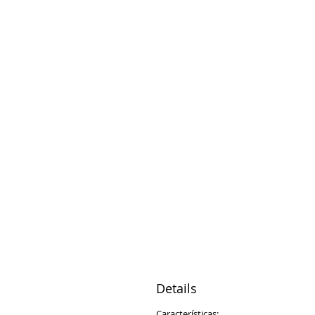
Details
Características: