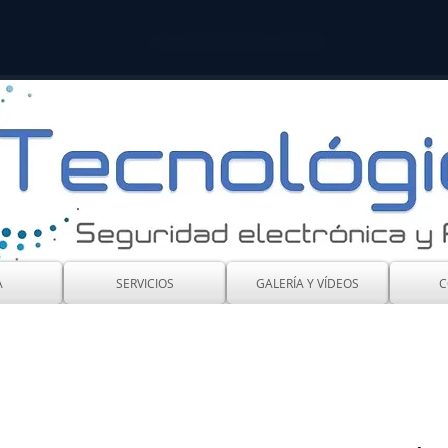
Servicios
Partners
Contacto
A
SERVICIOS
GALERÍA Y VÍDEOS
C