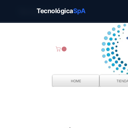
Tecnológica
SpA
Tecnológica
SpA
HOME
TIEND