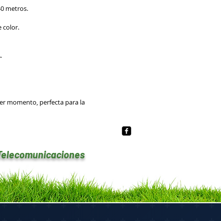
40 metros.
 color.
.
uier momento, perfecta para la
 Telecomunicaciones