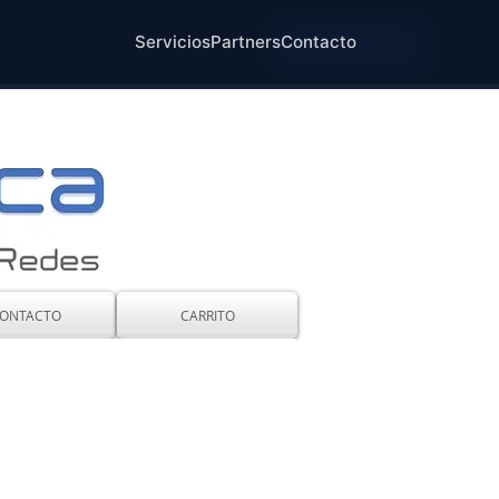
Servicios
Partners
Contacto
Cotizar Ahora
ONTACTO
CARRITO