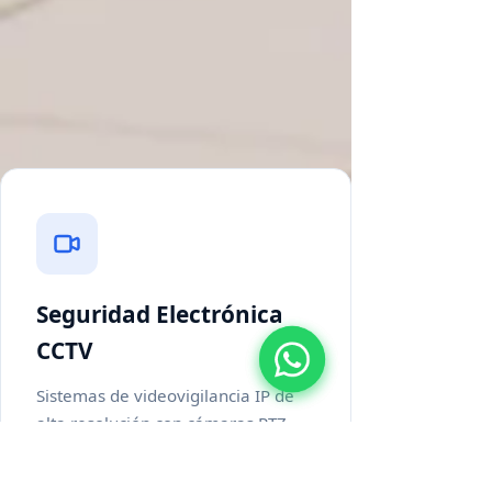
para entornos industriales y
corporativos de alta exigencia en
Chile.
Seguridad Electrónica
CCTV
Sistemas de videovigilancia IP de
alta resolución con cámaras PTZ,
análisis de video inteligente y
monitoreo remoto 24/7. Soluciones