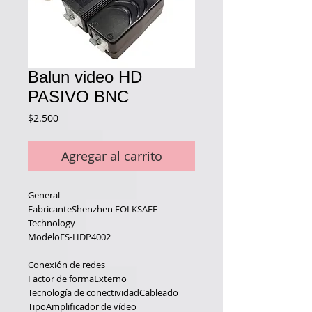
Balun video HD
PASIVO BNC
Precio
$2.500
Agregar al carrito
General
FabricanteShenzhen FOLKSAFE 
Technology
ModeloFS-HDP4002
Conexión de redes
Factor de formaExterno
Tecnología de conectividadCableado
TipoAmplificador de vídeo