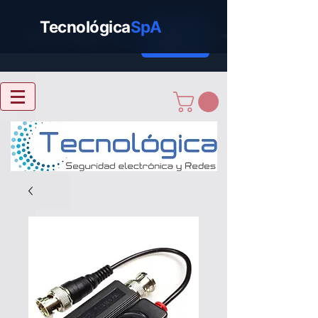
Tecnológica
SpA
Cotizar
Tecnológica
SpA
Ahora