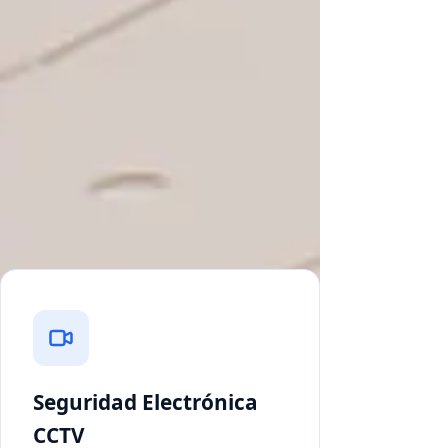
Nuestros Servicios
Soluciones integrales de tecnología
para entornos industriales y
corporativos de alta exigencia en
Chile.
Seguridad Electrónica
CCTV