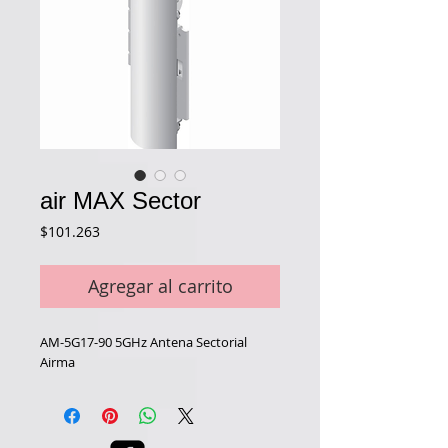
air MAX Sector
Precio
$101.263
Agregar al carrito
AM-5G17-90 5GHz Antena Sectorial
Airma