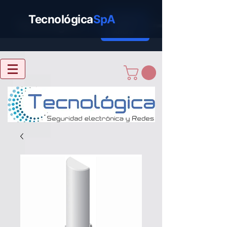
Tecnológica
SpA
Cotizar
Tecnológica
SpA
Ahora